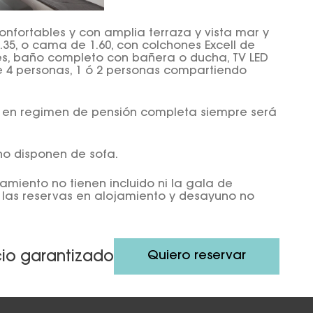
nfortables y con amplia terraza y vista mar y
.35, o cama de 1.60, con colchones Excell de
es, baño completo con bañera o ducha, TV LED
de 4 personas, 1 ó 2 personas compartiendo
cio en regimen de pensión completa siempre será
no disponen de sofa.
amiento no tienen incluido ni la gala de
 las reservas en alojamiento y desayuno no
Quiero reservar
cio garantizado