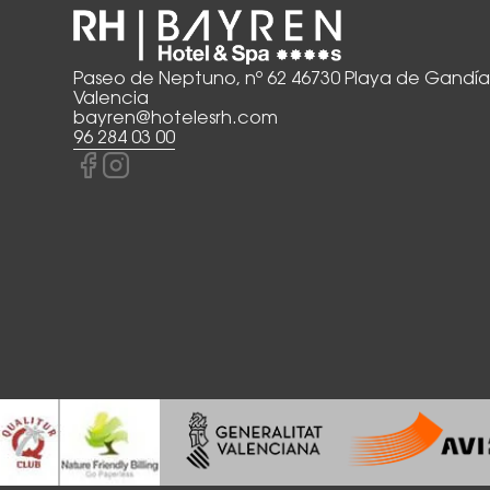
Paseo de Neptuno, nº 62 46730 Playa de Gandía
Valencia
bayren@hotelesrh.com
96 284 03 00