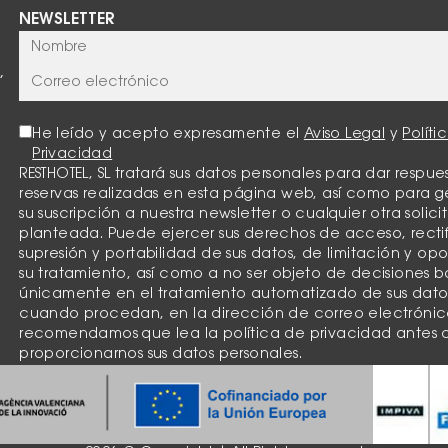
NEWSLETTER
,
He leído y acepto expresamente el
Aviso Legal
y
Políti
Privacidad
RESTHOTEL, SL tratará sus datos personales para dar respues
reservas realizadas en esta página web, así como para g
su suscripción a nuestra newsletter o cualquier otra solici
planteada. Puede ejercer sus derechos de acceso, recti
supresión y portabilidad de sus datos, de limitación y opo
su tratamiento, así como a no ser objeto de decisiones 
únicamente en el tratamiento automatizado de sus dato
cuando procedan, en la dirección de correo electrónic
recomendamos que lea la política de privacidad antes 
proporcionarnos sus datos personales.