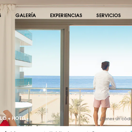
S
GALERÍA
EXPERIENCIAS
SERVICIOS
LO + HOTEL
¿Tienes un cód