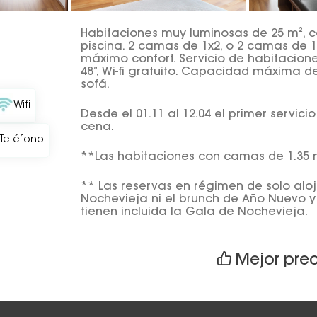
Habitaciones muy luminosas de 25 m², co
piscina. 2 camas de 1x2, o 2 camas de 1
máximo confort. Servicio de habitacion
48”, Wi-fi gratuito. Capacidad máxima 
sofá.
Wifi
Desde el 01.11 al 12.04 el primer servi
cena.
Teléfono
**Las habitaciones con camas de 1.35 
** Las reservas en régimen de solo aloj
Nochevieja ni el brunch de Año Nuevo y
tienen incluida la Gala de Nochevieja.
Mejor pre