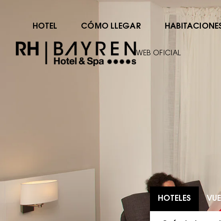
HOTEL
CÓMO LLEGAR
HABITACIONE
WEB OFICIAL
HOTELES
VUE