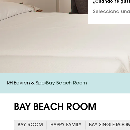
¿Cuándo te gusta
RH Bayren & Spa
Bay Beach Room
/
BAY BEACH ROOM
BAY ROOM
HAPPY FAMILY
BAY SINGLE ROO