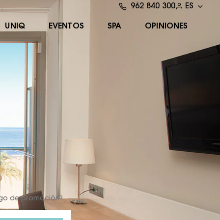
962 840 300
ES
UNIQ
EVENTOS
SPA
OPINIONES
igo de promoción?