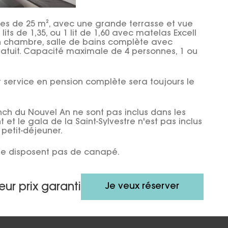
es de 25 m², avec une grande terrasse et vue
2 lits de 1,35, ou 1 lit de 1,60 avec matelas Excell
n chambre, salle de bains complète avec
i gratuit. Capacité maximale de 4 personnes, 1 ou
r service en pension complète sera toujours le
unch du Nouvel An ne sont pas inclus dans les
t le gala de la Saint-Sylvestre n'est pas inclus
petit-déjeuner.
ne disposent pas de canapé.
Je veux réserver
eur prix garanti