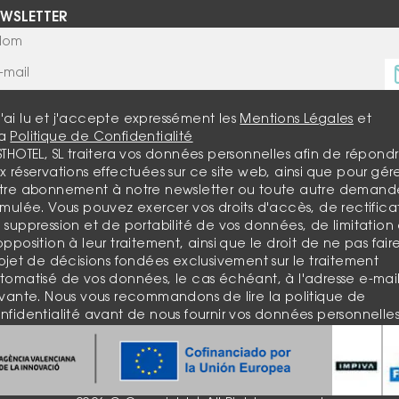
WSLETTER
J'ai lu et j'accepte expressément les
Mentions Légales
et
la
Politique de Confidentialité
STHOTEL, SL traitera vos données personnelles afin de répond
x réservations effectuées sur ce site web, ainsi que pour gér
tre abonnement à notre newsletter ou toute autre demand
rmulée. Vous pouvez exercer vos droits d'accès, de rectifica
 suppression et de portabilité de vos données, de limitation 
opposition à leur traitement, ainsi que le droit de ne pas fair
objet de décisions fondées exclusivement sur le traitement
tomatisé de vos données, le cas échéant, à l'adresse e-mai
ivante. Nous vous recommandons de lire la politique de
nfidentialité avant de nous fournir vos données personnelles