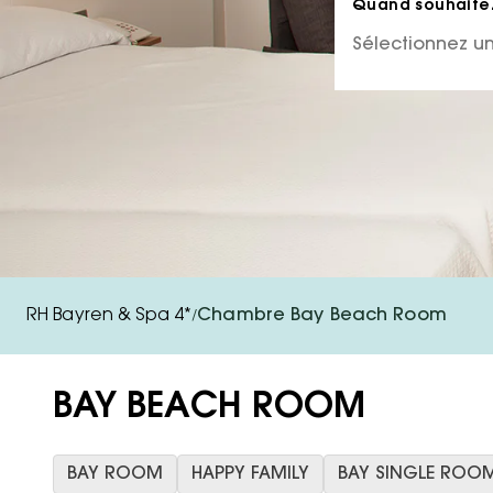
Quand souhaitez
RH Bayren & Spa 4*
Chambre Bay Beach Room
/
BAY BEACH ROOM
BAY ROOM
HAPPY FAMILY
BAY SINGLE ROO