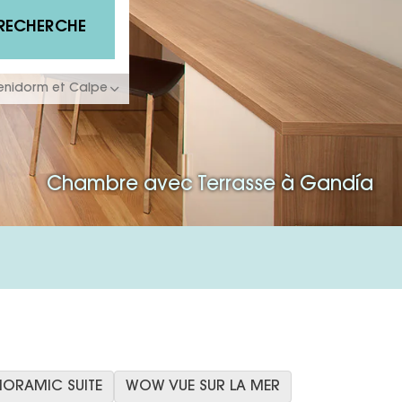
RECHERCHE
Benidorm et Calpe
Chambre avec Terrasse à Gandía
NORAMIC SUITE
WOW VUE SUR LA MER