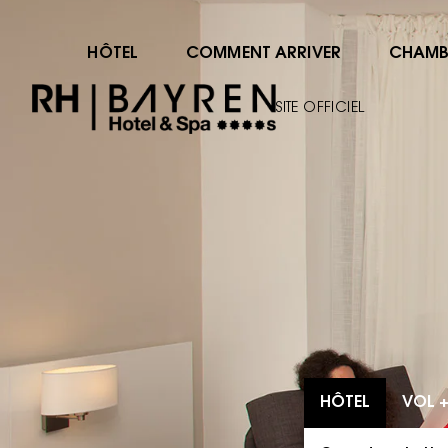
HÔTEL
COMMENT ARRIVER
CHAMB
SITE OFFICIEL
HÔTEL
VOL +