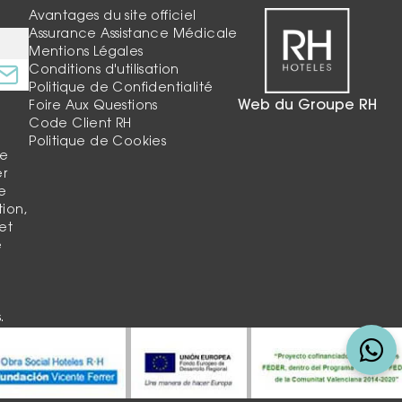
Avantages du site officiel
Assurance Assistance Médicale
Mentions Légales
Conditions d'utilisation
Politique de Confidentialité
Web du Groupe RH
Foire Aux Questions
Code Client RH
Politique de Cookies
re
er
e
tion,
et
e
l
.