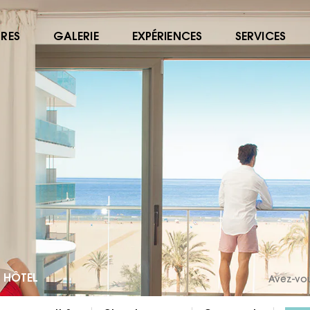
RES
GALERIE
EXPÉRIENCES
SERVICES
 HÔTEL
Avez-vo