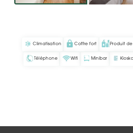
Climatisation
Coffre fort
Produit de
Téléphone
Wifi
Minibar
Kiosko