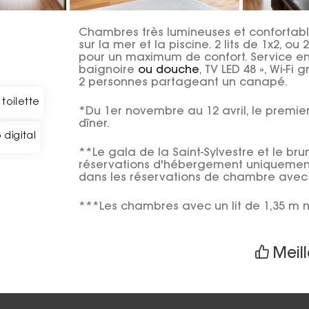
Chambres très lumineuses et confortabl
sur la mer et la piscine. 2 lits de 1x2, ou 
pour un maximum de confort. Service e
baignoire
ou douche
, TV LED 48 », Wi-F
2 personnes partageant un canapé.
 toilette
*Du 1er novembre au 12 avril, le premie
dîner.
 digital
**Le gala de la Saint-Sylvestre et le br
réservations d'hébergement uniquement e
dans les réservations de chambre avec 
***Les chambres avec un lit de 1,35 m 
Meill