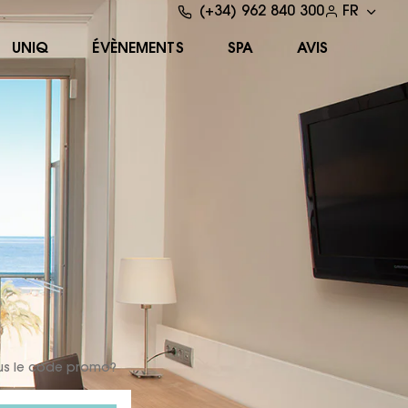
(+34) 962 840 300
FR
UNIQ
ÉVÈNEMENTS
SPA
AVIS
us le code promo?