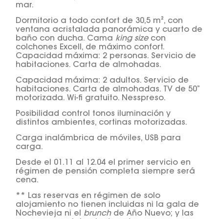
mar.
Dormitorio a todo confort de 30,5 m², con
ventana acristalada panorámica y cuarto de
baño con ducha. Cama
king size
con
colchones Excell, de máximo confort.
Capacidad máxima: 2 personas. Servicio de
habitaciones. Carta de almohadas.
Capacidad máxima: 2 adultos. Servicio de
habitaciones. Carta de almohadas. TV de 50”
motorizada. Wi-fi gratuito. Nesspreso.
Posibilidad control tonos iluminación y
distintos ambientes, cortinas motorizadas.
Carga inalámbrica de móviles, USB para
carga.
Desde el 01.11 al 12.04 el primer servicio en
régimen de pensión completa siempre será
cena.
** Las reservas en régimen de solo
alojamiento no tienen incluidas ni la gala de
Nochevieja ni el
brunch
de Año Nuevo; y las