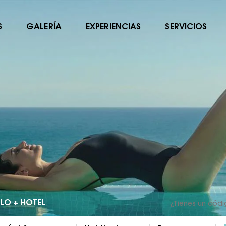
S
GALERÍA
EXPERIENCIAS
SERVICIOS
LO + HOTEL
¿Tienes un cód