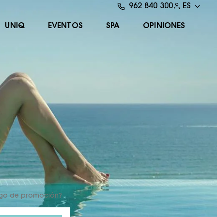
962 840 300
ES
UNIQ
EVENTOS
SPA
OPINIONES
igo de promoción?