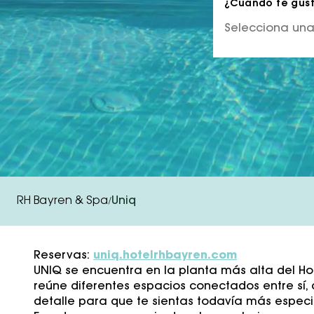
¿Cuándo te gusta
RH Bayren & Spa
Uniq
/
Reservas:
uniq.hotelrhbayren.com
UNIQ se encuentra en la planta más alta del Ho
reúne diferentes espacios conectados entre sí, 
detalle para que te sientas todavía más especi