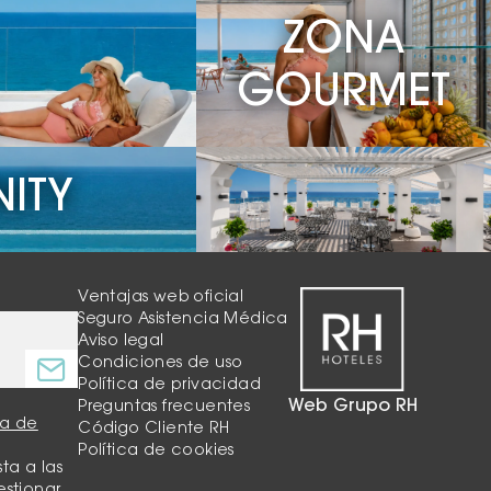
ZONA
GOURMET
NITY
Ventajas web oficial
Seguro Asistencia Médica
Aviso legal
Condiciones de uso
Política de privacidad
Web Grupo RH
Preguntas frecuentes
ca de
Código Cliente RH
Política de cookies
ta a las