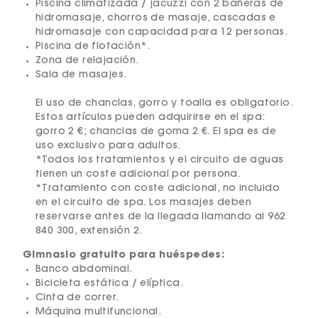
Piscina climatizada / jacuzzi con 2 bañeras de
hidromasaje, chorros de masaje, cascadas e
hidromasaje con capacidad para 12 personas.
Piscina de flotación*.
Zona de relajación.
Sala de masajes.
El uso de chanclas, gorro y toalla es obligatorio.
Estos artículos pueden adquirirse en el spa:
gorro 2 €; chanclas de goma 2 €. El spa es de
uso exclusivo para adultos.
*Todos los tratamientos y el circuito de aguas
tienen un coste adicional por persona.
*Tratamiento con coste adicional, no incluido
en el circuito de spa. Los masajes deben
reservarse antes de la llegada llamando al 962
840 300, extensión 2.
Gimnasio gratuito para huéspedes:
Banco abdominal.
Bicicleta estática / elíptica.
Cinta de correr.
Máquina multifuncional.